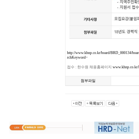
http://www.khnp.co.kr/board/BRD_000134/b
rchKeyword
=
접수 : 한수원 채용홈페이지
www.khnp.co.k
첨부파일