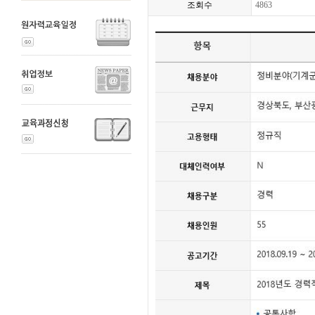
조회수
4863