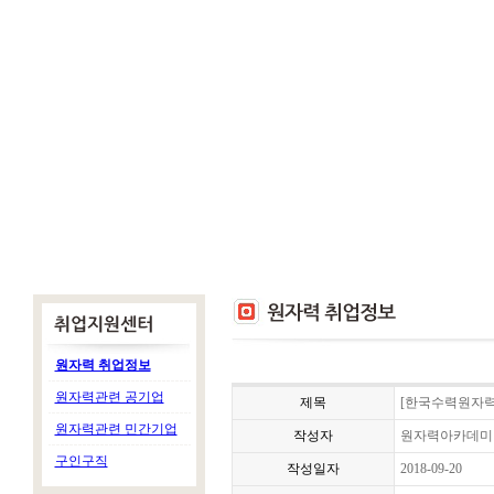
원자력 취업정보
원자력관련 공기업
제목
[한국수력원자력]
원자력관련 민간기업
작성자
원자력아카데미
구인구직
작성일자
2018-09-20