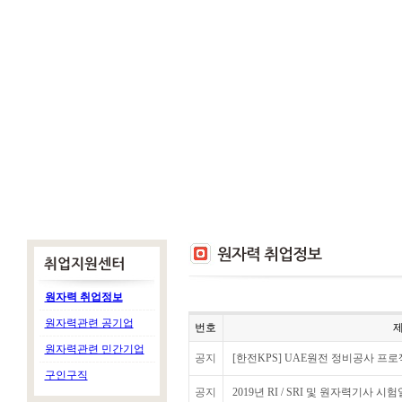
원자력 취업정보
원자력관련 공기업
번호
원자력관련 민간기업
공지
[한전KPS] UAE원전 정비공사 프로
구인구직
공지
2019년 RI / SRI 및 원자력기사 시