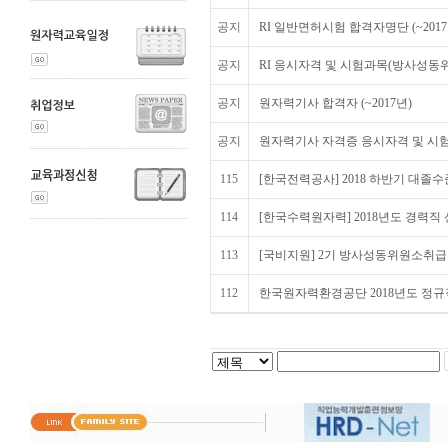
공지
RI 일반면허시험 합격자명단 (~2017
공지
RI 응시자격 및 시험과목(방사성동위
공지
원자력기사 합격자 (~2017년)
공지
원자력기사 자격증 응시자격 및 시험
115
[한국전력공사] 2018 하반기 대졸수준
114
[한국수력원자력] 2018년도 경력직 
113
[국비지원] 2기 방사성동위원소취급
112
한국원자력환경공단 2018년도 정규직 