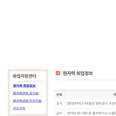
원자력 취업정보
원자력관련 공기업
번호
원자력관련 민간기업
공지
[한전KPS] UAE원전 정비공사 프로
구인구직
공지
2019년 RI / SRI 및 원자력기사 시