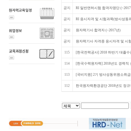
공지
RI 일반면허시험 합격자명단 (~2017
공지
RI 응시자격 및 시험과목(방사성동위
공지
원자력기사 합격자 (~2017년)
공지
원자력기사 자격증 응시자격 및 시험
115
[한국전력공사] 2018 하반기 대졸수준
114
[한국수력원자력] 2018년도 경력직 
113
[국비지원] 2기 방사성동위원소취급
112
한국원자력환경공단 2018년도 정규직 