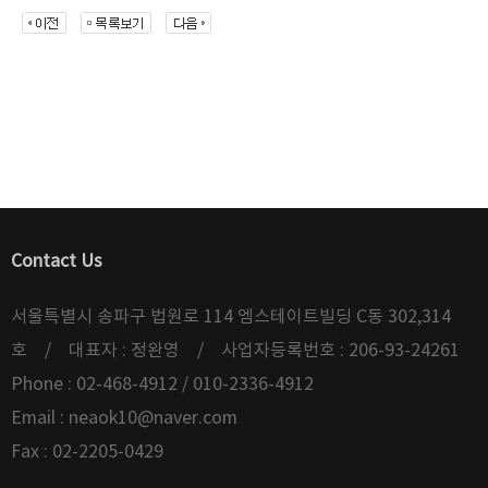
Contact Us
서울특별시 송파구 법원로 114 엠스테이트빌딩 C동 302,314
호 / 대표자 : 정완영 / 사업자등록번호 : 206-93-24261
Phone : 02-468-4912 / 010-2336-4912
Email :
neaok10@naver.com
Fax : 02-2205-0429