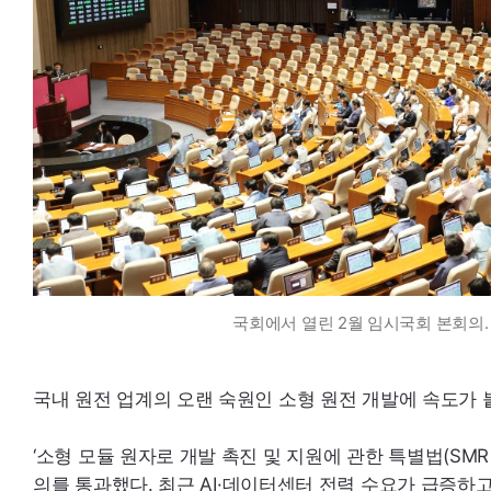
국회에서 열린 2월 임시국회 본회의.
국내 원전 업계의 오랜 숙원인 소형 원전 개발에 속도가 
‘소형 모듈 원자로 개발 촉진 및 지원에 관한 특별법(
SMR
의를 통과했다. 최근
AI·
데이터센터 전력 수요가 급증하고,