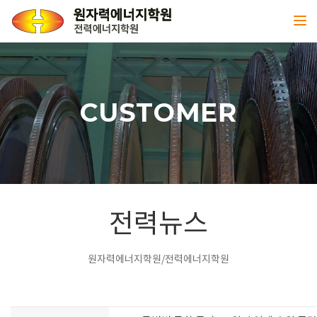
Toggl
CUSTOMER
전력뉴스
원자력에너지학원/전력에너지학원