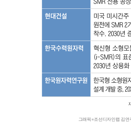
그래픽=조선디자인랩 김연