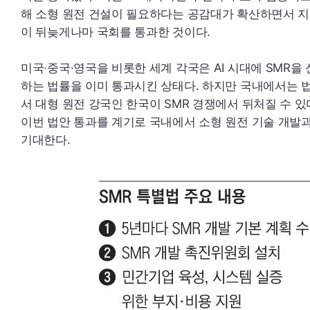
해 소형 원전 건설이 필요하다는 공감대가 확산하면서 
이 뒤늦게나마 국회를 통과한 것이다.
미국·중국·영국을 비롯한 세계 각국은
AI
시대에
SMR
을 
하는 법률을 이미 통과시킨 상태다. 하지만 국내에서는 
서 대형 원전 강국인 한국이
SMR
경쟁에서 뒤처질 수 있
이번 법안 통과를 계기로 국내에서 소형 원전 기술 개발
기대한다.