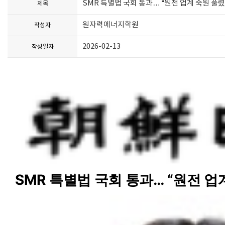
SMR 특별법 국회 통과… “원전 업계 숙원 풀렸
제목
원자력에너지학원
작성자
2026-02-13
작성일자
SMR 특별법 국회 통과… “원전 업