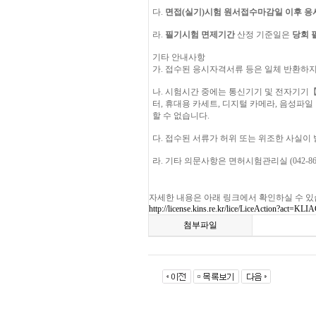
다.
면접(실기)시험 원서접수마감일 이후 
라.
필기시험 면제기간
산정 기준일은
당회 
기타 안내사항
가. 접수된 응시자격서류 등은 일체 반환하지
나. 시험시간 중에는 통신기기 및 전자기기【
터, 휴대용 카세트, 디지털 카메라, 음성파일
할 수 없습니다.
다. 접수된 서류가 허위 또는 위조한 사실이
라. 기타 의문사항은 면허시험관리실 (042-86
자세한 내용은 아래 링크에서 확인하실 수 있
http://license.kins.re.kr/lice/LiceAction?act=KL
첨부파일