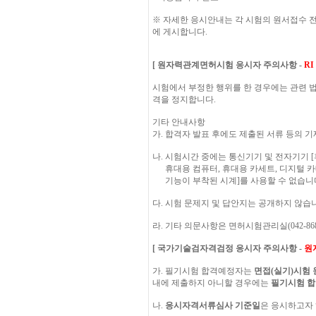
※ 자세한 응시안내는 각 시험의 원서접수 
에 게시합니다.
[ 원자력관계면허시험 응시자 주의사항 -
RI
시험에서 부정한 행위를 한 경우에는 관련 법
격을 정지합니다.
기타 안내사항
가. 합격자 발표 후에도 제출된 서류 등의
나. 시험시간 중에는 통신기기 및 전자기기 [
휴대용 컴퓨터, 휴대용 카세트, 디지털 카메라
기능이 부착된 시계]를 사용할 수 없습니
다. 시험 문제지 및 답안지는 공개하지 않습
라. 기타 의문사항은 면허시험관리실(042-86
[ 국가기술검자격검정 응시자 주의사항 -
원
가. 필기시험 합격예정자는
면접(실기)시험 
내에 제출하지 아니할 경우에는
필기시험 합
나.
응시자격서류심사 기준일
은 응시하고자